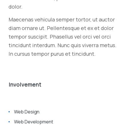
dolor.
Maecenas vehicula semper tortor, ut auctor
diam ornare ut. Pellentesque et ex et dolor
tempor suscipit. Phasellus vel orci vel orci
tincidunt interdum. Nunc quis viverra metus.
In cursus tempor purus et tincidunt.
Involvement
Web Design
Web Development