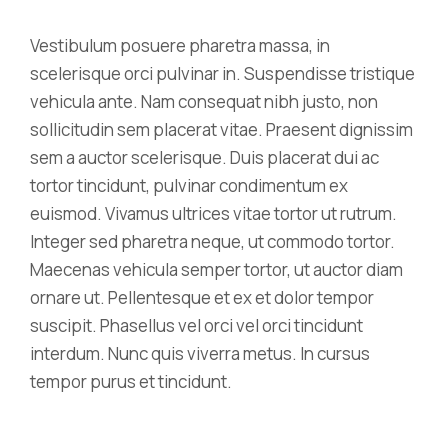
Vestibulum posuere pharetra massa, in
scelerisque orci pulvinar in. Suspendisse tristique
vehicula ante. Nam consequat nibh justo, non
sollicitudin sem placerat vitae. Praesent dignissim
sem a auctor scelerisque. Duis placerat dui ac
tortor tincidunt, pulvinar condimentum ex
euismod. Vivamus ultrices vitae tortor ut rutrum.
Integer sed pharetra neque, ut commodo tortor.
Maecenas vehicula semper tortor, ut auctor diam
ornare ut. Pellentesque et ex et dolor tempor
suscipit. Phasellus vel orci vel orci tincidunt
interdum. Nunc quis viverra metus. In cursus
tempor purus et tincidunt.