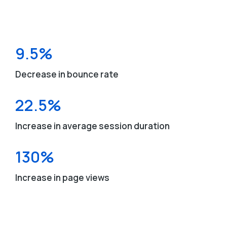
9.5%
Decrease in bounce rate
22.5%
Increase in average session duration
130%
Increase in page views