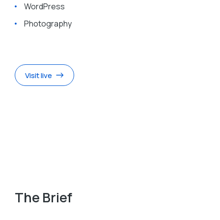
WordPress
Photography
Visit live
The Brief