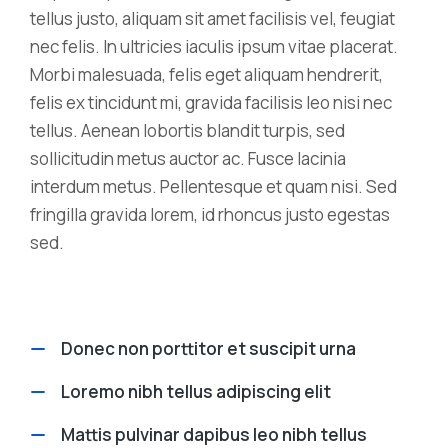
tellus justo, aliquam sit amet facilisis vel, feugiat
nec felis. In ultricies iaculis ipsum vitae placerat.
Morbi malesuada, felis eget aliquam hendrerit,
felis ex tincidunt mi, gravida facilisis leo nisi nec
tellus. Aenean lobortis blandit turpis, sed
sollicitudin metus auctor ac. Fusce lacinia
interdum metus. Pellentesque et quam nisi. Sed
fringilla gravida lorem, id rhoncus justo egestas
sed.
Donec non porttitor et suscipit urna
Loremo nibh tellus adipiscing elit
Mattis pulvinar dapibus leo nibh tellus