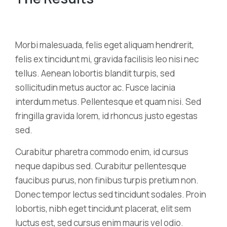
Morbi malesuada, felis eget aliquam hendrerit,
felis ex tincidunt mi, gravida facilisis leo nisi nec
tellus. Aenean lobortis blandit turpis, sed
sollicitudin metus auctor ac. Fusce lacinia
interdum metus. Pellentesque et quam nisi. Sed
fringilla gravida lorem, id rhoncus justo egestas
sed.
Curabitur pharetra commodo enim, id cursus
neque dapibus sed. Curabitur pellentesque
faucibus purus, non finibus turpis pretium non.
Donec tempor lectus sed tincidunt sodales. Proin
lobortis, nibh eget tincidunt placerat, elit sem
luctus est, sed cursus enim mauris vel odio.