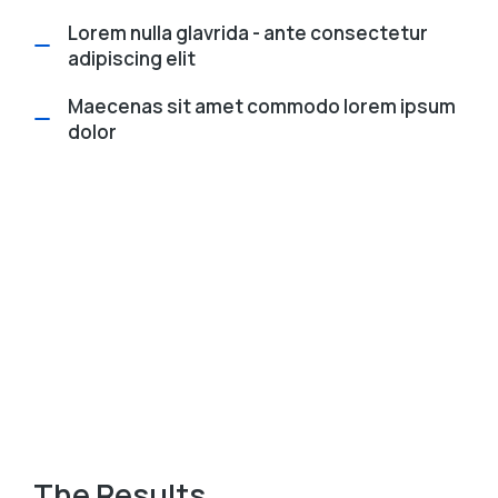
Lorem nulla glavrida - ante consectetur
adipiscing elit
Maecenas sit amet commodo lorem ipsum
dolor
The Results